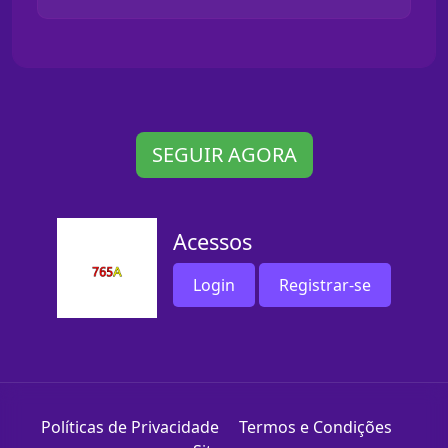
SEGUIR AGORA
Acessos
Login
Registrar-se
Políticas de Privacidade
Termos e Condições