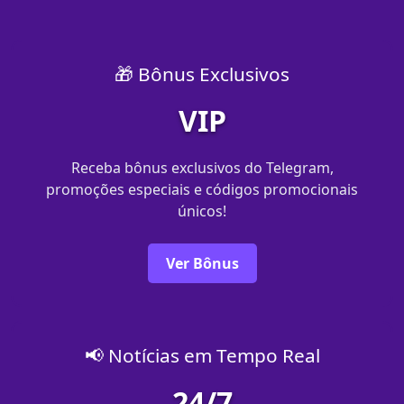
🎁 Bônus Exclusivos
VIP
Receba bônus exclusivos do Telegram,
promoções especiais e códigos promocionais
únicos!
Ver Bônus
📢 Notícias em Tempo Real
24/7