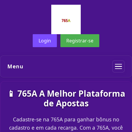
Login
Registrar-se
Menu
📱 765A A Melhor Plataforma
de Apostas
Cadastre-se na 765A para ganhar bônus no
cadastro e em cada recarga. Com a 765A, você