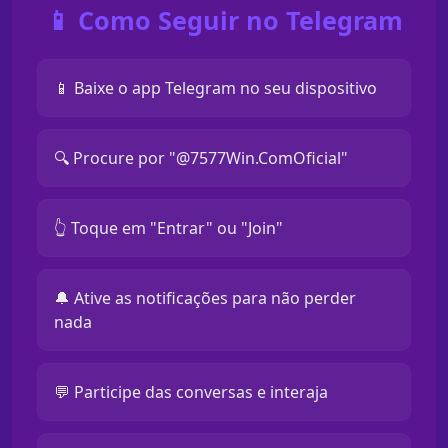
📱 Como Seguir no Telegram
📱 Baixe o app Telegram no seu dispositivo
🔍 Procure por "@7577Win.ComOficial"
👆 Toque em "Entrar" ou "Join"
🔔 Ative as notificações para não perder
nada
💬 Participe das conversas e interaja