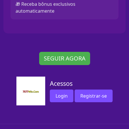
🎁 Receba bônus exclusivos
automaticamente
SEGUIR AGORA
Acessos
Login
Registrar-se