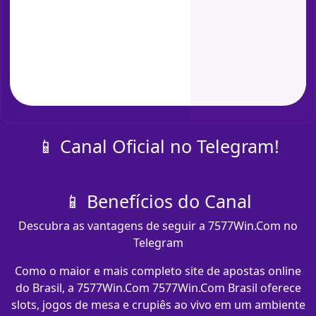
📱 Canal Oficial no Telegram!
📱 Benefícios do Canal
Descubra as vantagens de seguir a 7577Win.Com no
Telegram
Como o maior e mais completo site de apostas online
do Brasil, a 7577Win.Com 7577Win.Com Brasil oferece
slots, jogos de mesa e crupiês ao vivo em um ambiente