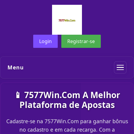
Login
Registrar-se
Menu
📱 7577Win.Com A Melhor
Plataforma de Apostas
Cadastre-se na 7577Win.Com para ganhar bônus
no cadastro e em cada recarga. Com a