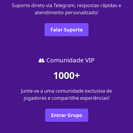
Suporte direto via Telegram, respostas rápidas e
atendimento personalizado!
Falar Suporte
👥 Comunidade VIP
1000+
Junte-se a uma comunidade exclusiva de
jogadores e compartilhe experiências!
Entrar Grupo