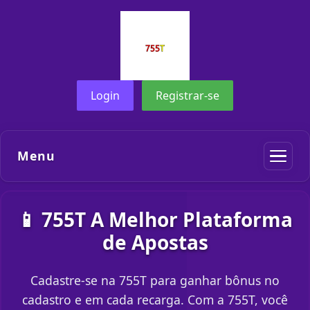
Login
Registrar-se
Menu
📱 755T A Melhor Plataforma
de Apostas
Cadastre-se na 755T para ganhar bônus no
cadastro e em cada recarga. Com a 755T, você