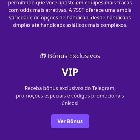
permitindo que você aposte em equipes mais fracas
com odds mais atrativas. A 755T oferece uma ampla
variedade de opções de handicap, desde handicaps
simples até handicaps asiáticos mais complexos.
🎁 Bônus Exclusivos
VIP
Receba bônus exclusivos do Telegram,
promoções especiais e códigos promocionais
únicos!
Ver Bônus