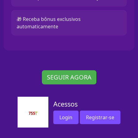
🎁 Receba bônus exclusivos
automaticamente
SEGUIR AGORA
Acessos
Login
Registrar-se