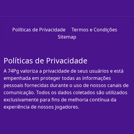
Políticas de Privacidade
Termos e Condições
Sitemap
Políticas de Privacidade
A 74Pg valoriza a privacidade de seus usuários e está
empenhada em proteger todas as informações
pessoais fornecidas durante o uso de nossos canais de
comunicação. Todos os dados coletados são utilizados
exclusivamente para fins de melhoria contínua da
experiência de nossos jogadores.