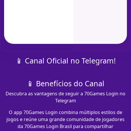
📱 Canal Oficial no Telegram!
📱 Benefícios do Canal
Descubra as vantagens de seguir a 70Games Login no
Telegram
O app 70Games Login combina múltiplos estilos de
jogos e reúne uma grande comunidade de jogadores
da 70Games Login Brasil para compartilhar