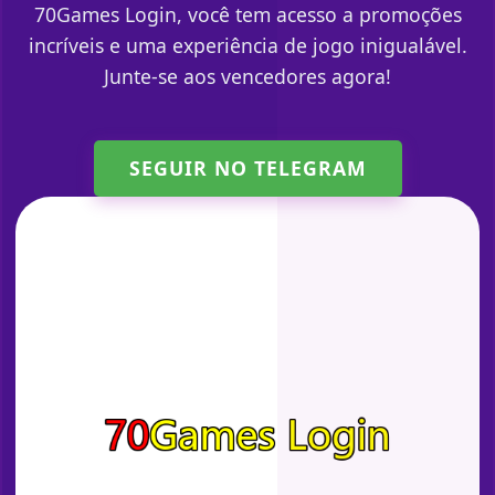
70Games Login, você tem acesso a promoções
incríveis e uma experiência de jogo inigualável.
Junte-se aos vencedores agora!
SEGUIR NO TELEGRAM