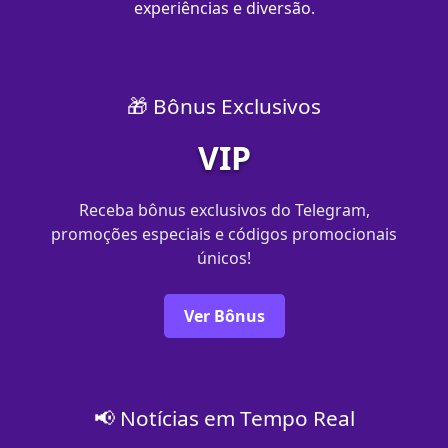
experiências e diversão.
🎁 Bônus Exclusivos
VIP
Receba bônus exclusivos do Telegram,
promoções especiais e códigos promocionais
únicos!
Ver Bônus
📢 Notícias em Tempo Real