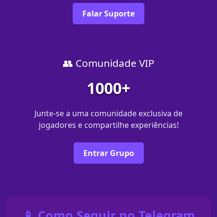
Falar Suporte
👥 Comunidade VIP
1000+
Junte-se a uma comunidade exclusiva de
jogadores e compartilhe experiências!
Entrar Grupo
📱 Como Seguir no Telegram