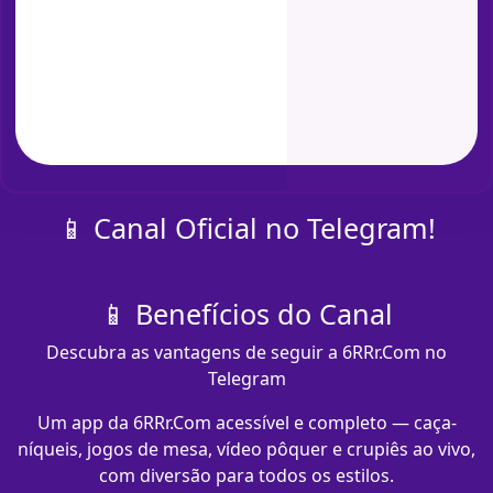
📱 Canal Oficial no Telegram!
📱 Benefícios do Canal
Descubra as vantagens de seguir a 6RRr.Com no
Telegram
Um app da 6RRr.Com acessível e completo — caça-
níqueis, jogos de mesa, vídeo pôquer e crupiês ao vivo,
com diversão para todos os estilos.