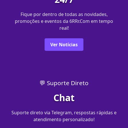
Fique por dentro de todas as novidades,
promoções e eventos da 6RRr.Com em tempo
real!
Ver Notícias
💬 Suporte Direto
Chat
Suporte direto via Telegram, respostas rápidas e
atendimento personalizado!