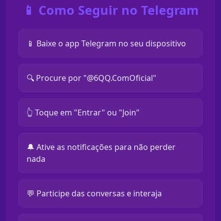
📱 Como Seguir no Telegram
📱 Baixe o app Telegram no seu dispositivo
🔍 Procure por "@6QQ.ComOficial"
👆 Toque em "Entrar" ou "Join"
🔔 Ative as notificações para não perder
nada
💬 Participe das conversas e interaja