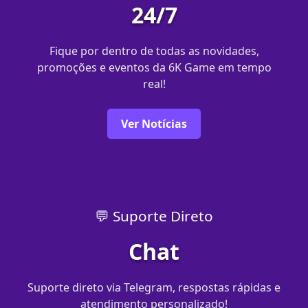
24/7
Fique por dentro de todas as novidades,
promoções e eventos da 6K Game em tempo
real!
Ver Notícias
💬 Suporte Direto
Chat
Suporte direto via Telegram, respostas rápidas e
atendimento personalizado!