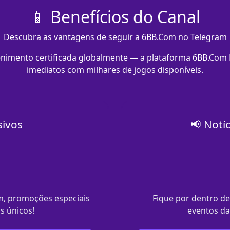
📱 Benefícios do Canal
Descubra as vantagens de seguir a 6BB.Com no Telegram
imento certificada globalmente — a plataforma 6BB.Com Br
imediatos com milhares de jogos disponíveis.
sivos
📢 Notí
m, promoções especiais
Fique por dentro d
s únicos!
eventos da