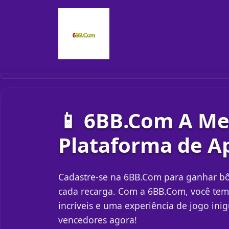
📱 6BB.Com A Me
Plataforma de A
Cadastre-se na 6BB.Com para ganhar b
cada recarga. Com a 6BB.Com, você te
incríveis e uma experiência de jogo inig
vencedores agora!