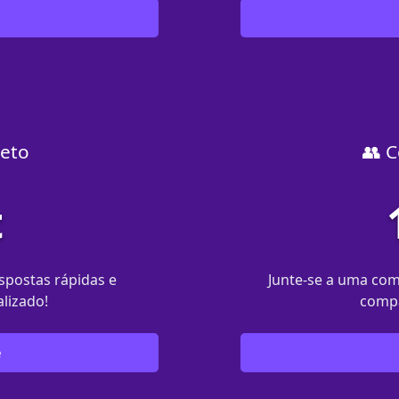
reto
👥 
t
espostas rápidas e
Junte-se a uma com
lizado!
compa
e