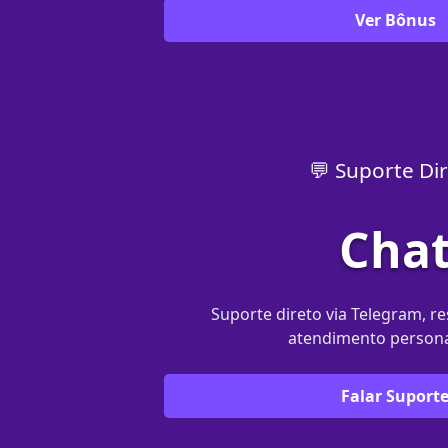
Ver Bônus
💬 Suporte Di
Cha
Suporte direto via Telegram, r
atendimento persona
Falar Suport