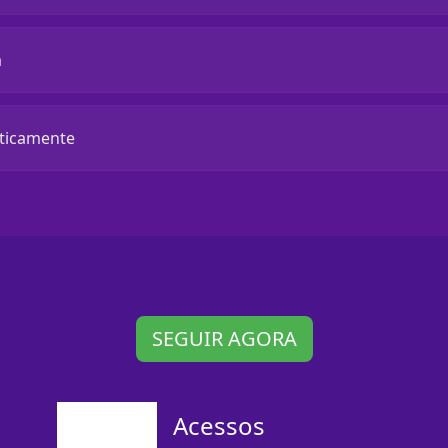
a
aticamente
SEGUIR AGORA
Acessos