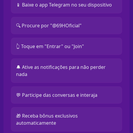
📱 Baixe o app Telegram no seu dispositivo
🔍 Procure por "@69HOficial"
👆 Toque em "Entrar" ou "Join"
🔔 Ative as notificações para não perder
nada
💬 Participe das conversas e interaja
🎁 Receba bônus exclusivos
automaticamente