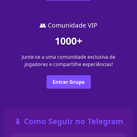
👥 Comunidade VIP
1000+
Junte-se a uma comunidade exclusiva de
jogadores e compartilhe experiências!
Entrar Grupo
📱 Como Seguir no Telegram