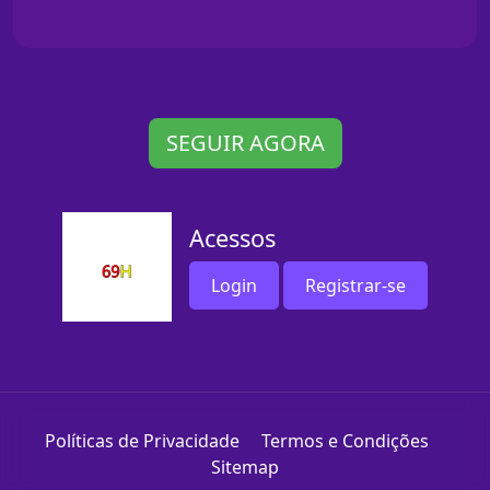
SEGUIR AGORA
Acessos
Login
Registrar-se
Políticas de Privacidade
Termos e Condições
Sitemap