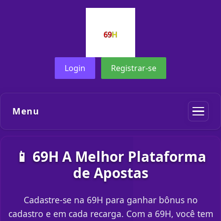
Login
Registrar-se
Menu
📱 69H A Melhor Plataforma
de Apostas
Cadastre-se na 69H para ganhar bônus no
cadastro e em cada recarga. Com a 69H, você tem