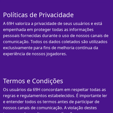
Políticas de Privacidade
A 69H valoriza a privacidade de seus usuários e está
empenhada em proteger todas as informações
pessoais fornecidas durante o uso de nossos canais de
comunicação. Todos os dados coletados são utilizados
exclusivamente para fins de melhoria contínua da
experiência de nossos jogadores.
Termos e Condições
Os usuários da 69H concordam em respeitar todas as
regras e regulamentos estabelecidos. É importante ler
e entender todos os termos antes de participar de
nossos canais de comunicação. A violação destes