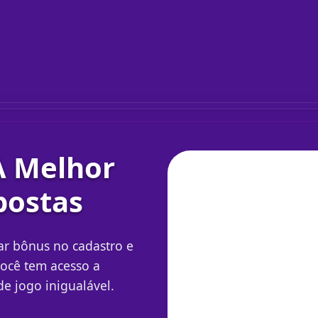
A Melhor
postas
r bônus no cadastro e
ocê tem acesso a
e jogo inigualável.