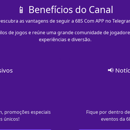
📱 Benefícios do Canal
escubra as vantagens de seguir a 68S Com APP no Telegr
ilos de jogos e reúne uma grande comunidade de jogadores
experiências e diversão.
sivos
📢 Notí
m, promoções especiais
Fique por dentro d
s únicos!
eventos da 6