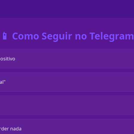
📱 Como Seguir no Telegram
ositivo
al"
erder nada