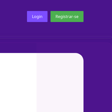
Login
Registrar-se