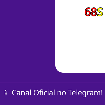
📱 Canal Oficial no Telegram!