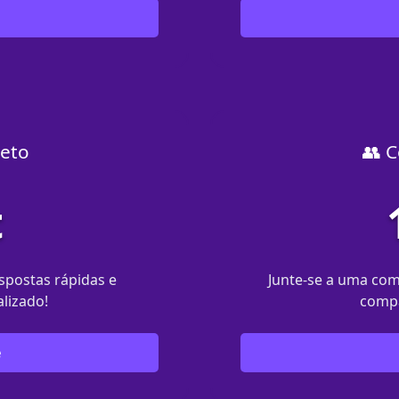
reto
👥 
t
espostas rápidas e
Junte-se a uma com
lizado!
compa
e