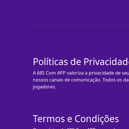
Políticas de Privacida
A 68S Com APP valoriza a privacidade de s
nossos canais de comunicação. Todos os dad
jogadores.
Termos e Condições