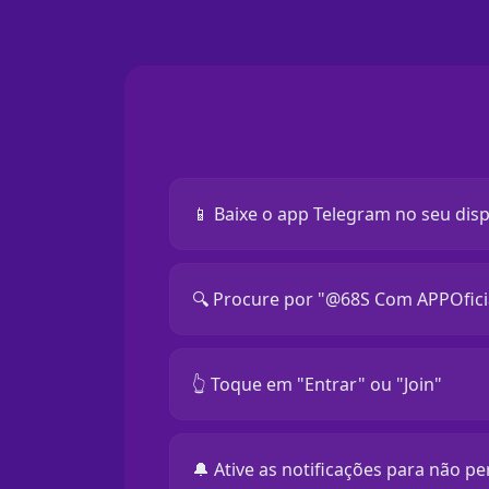
📱 Baixe o app Telegram no seu disp
🔍 Procure por "@68S Com APPOfici
👆 Toque em "Entrar" ou "Join"
🔔 Ative as notificações para não p