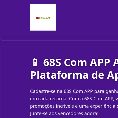
📱 68S Com APP 
Plataforma de A
Cadastre-se na 68S Com APP para ganha
em cada recarga. Com a 68S Com APP, v
promoções incríveis e uma experiência d
Junte-se aos vencedores agora!