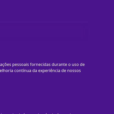
ações pessoais fornecidas durante o uso de
elhoria contínua da experiência de nossos