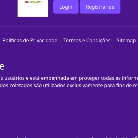
Login
Registrar-se
Políticas de Privacidade
Termos e Condições
Sitemap
de
eus usuários e está empenhada em proteger todas as inform
os coletados são utilizados exclusivamente para fins de m