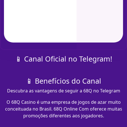
📱 Canal Oficial no Telegram!
📱 Benefícios do Canal
Descubra as vantagens de seguir a 68Q no Telegram
O 68Q Casino é uma empresa de jogos de azar muito
conceituada no Brasil. 68Q Online Com oferece muitas
promoções diferentes aos jogadores.