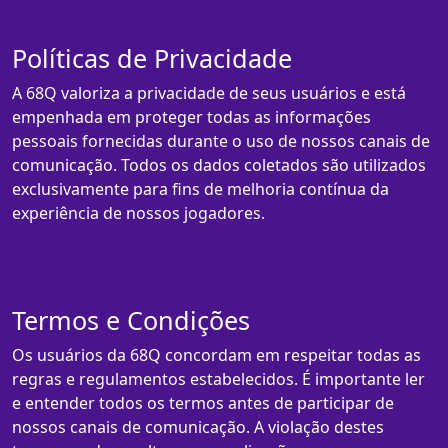
Políticas de Privacidade
A 68Q valoriza a privacidade de seus usuários e está
empenhada em proteger todas as informações
pessoais fornecidas durante o uso de nossos canais de
comunicação. Todos os dados coletados são utilizados
exclusivamente para fins de melhoria contínua da
experiência de nossos jogadores.
Termos e Condições
Os usuários da 68Q concordam em respeitar todas as
regras e regulamentos estabelecidos. É importante ler
e entender todos os termos antes de participar de
nossos canais de comunicação. A violação destes