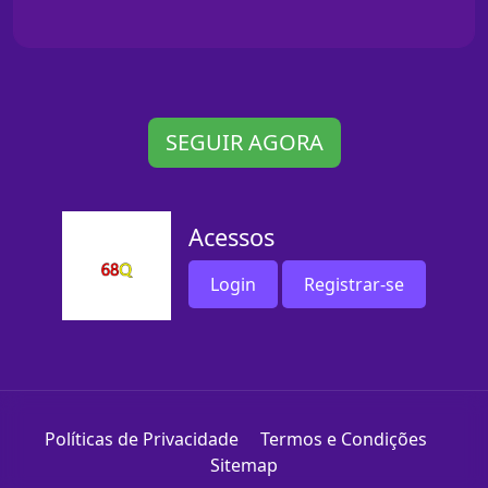
SEGUIR AGORA
Acessos
Login
Registrar-se
Políticas de Privacidade
Termos e Condições
Sitemap