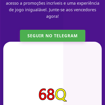
acesso a promoções incríveis e uma experiência
de jogo inigualável. Junte-se aos vencedores
agora!
SEGUIR NO TELEGRAM