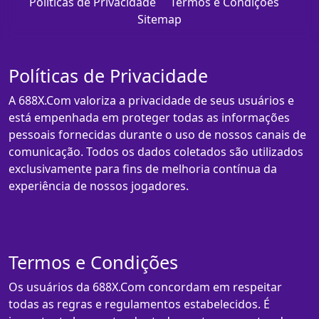
Políticas de Privacidade
Termos e Condições
Sitemap
Políticas de Privacidade
A 688X.Com valoriza a privacidade de seus usuários e
está empenhada em proteger todas as informações
pessoais fornecidas durante o uso de nossos canais de
comunicação. Todos os dados coletados são utilizados
exclusivamente para fins de melhoria contínua da
experiência de nossos jogadores.
Termos e Condições
Os usuários da 688X.Com concordam em respeitar
todas as regras e regulamentos estabelecidos. É