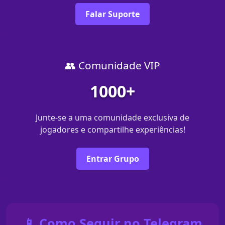
Falar Suporte
👥 Comunidade VIP
1000+
Junte-se a uma comunidade exclusiva de
jogadores e compartilhe experiências!
Entrar Grupo
📱 Como Seguir no Telegram