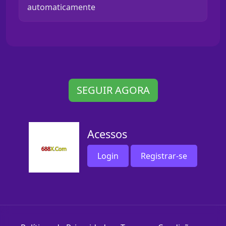
automaticamente
SEGUIR AGORA
Acessos
Login
Registrar-se