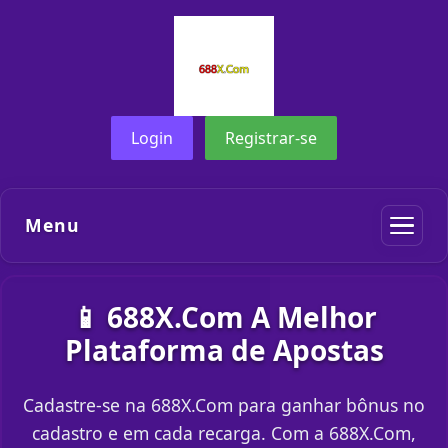
Login
Registrar-se
Menu
📱 688X.Com A Melhor
Plataforma de Apostas
Cadastre-se na 688X.Com para ganhar bônus no
cadastro e em cada recarga. Com a 688X.Com,