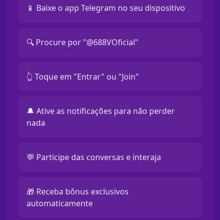
📱 Baixe o app Telegram no seu dispositivo
🔍 Procure por "@688VOficial"
👆 Toque em "Entrar" ou "Join"
🔔 Ative as notificações para não perder
nada
💬 Participe das conversas e interaja
🎁 Receba bônus exclusivos
automaticamente