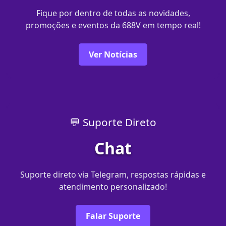
Fique por dentro de todas as novidades,
promoções e eventos da 688V em tempo real!
Ver Notícias
💬 Suporte Direto
Chat
Suporte direto via Telegram, respostas rápidas e
atendimento personalizado!
Falar Suporte