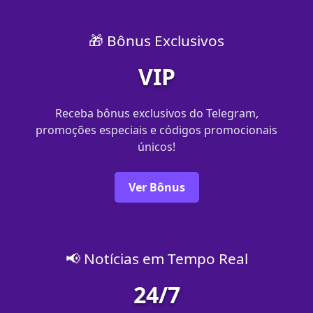
🎁 Bônus Exclusivos
VIP
Receba bônus exclusivos do Telegram,
promoções especiais e códigos promocionais
únicos!
Ver Bônus
📢 Notícias em Tempo Real
24/7