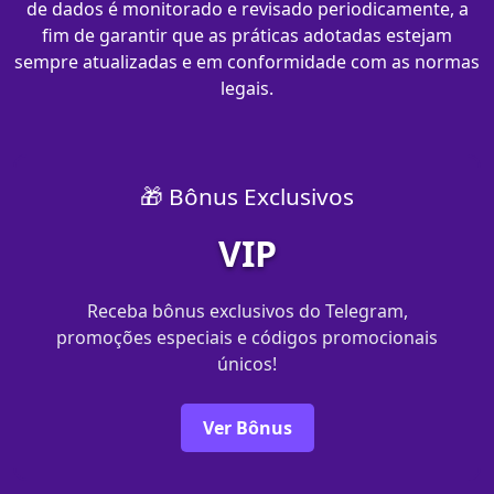
de dados é monitorado e revisado periodicamente, a
fim de garantir que as práticas adotadas estejam
sempre atualizadas e em conformidade com as normas
legais.
🎁 Bônus Exclusivos
VIP
Receba bônus exclusivos do Telegram,
promoções especiais e códigos promocionais
únicos!
Ver Bônus