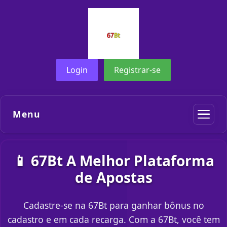
Login
Registrar-se
Menu
📱 67Bt A Melhor Plataforma
de Apostas
Cadastre-se na 67Bt para ganhar bônus no
cadastro e em cada recarga. Com a 67Bt, você tem