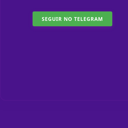
SEGUIR NO TELEGRAM