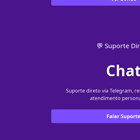
💬 Suporte Di
Cha
Suporte direto via Telegram, r
atendimento persona
Falar Suport