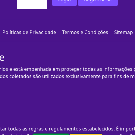
Políticas de Privacidade
Termos e Condições
Sitemap
de
ários e está empenhada em proteger todas as informações 
os coletados são utilizados exclusivamente para fins de m
r todas as regras e regulamentos estabelecidos. É import