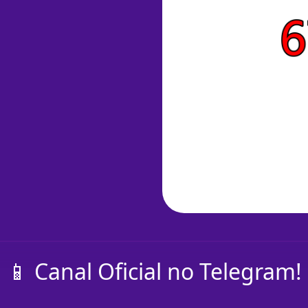
📱 Canal Oficial no Telegram!