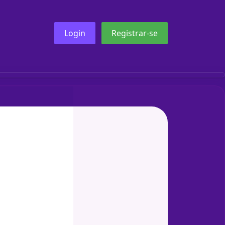
Login
Registrar-se