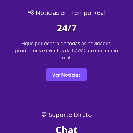
📢 Notícias em Tempo Real
24/7
Fique por dentro de todas as novidades,
promoções e eventos da 677V.Com em tempo
real!
Ver Notícias
💬 Suporte Direto
Chat