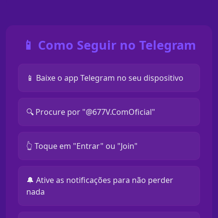
📱 Como Seguir no Telegram
📱 Baixe o app Telegram no seu dispositivo
🔍 Procure por "@677V.ComOficial"
👆 Toque em "Entrar" ou "Join"
🔔 Ative as notificações para não perder
nada