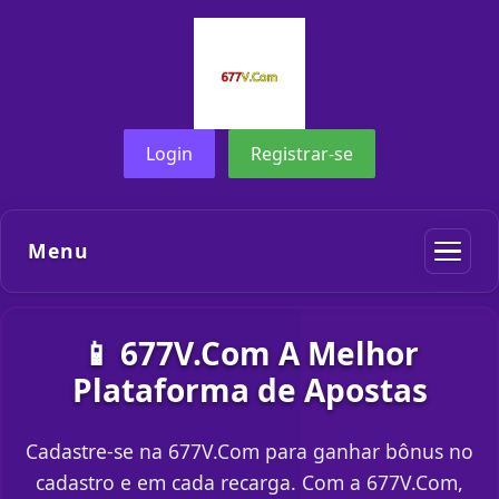
Login
Registrar-se
Menu
📱 677V.Com A Melhor
Plataforma de Apostas
Cadastre-se na 677V.Com para ganhar bônus no
cadastro e em cada recarga. Com a 677V.Com,