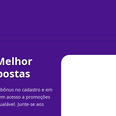
Melhor
postas
 bônus no cadastro e em
tem acesso a promoções
ualável. Junte-se aos