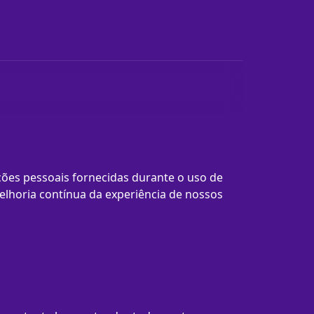
ões pessoais fornecidas durante o uso de
elhoria contínua da experiência de nossos