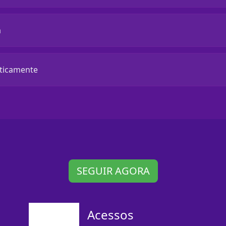
a
aticamente
SEGUIR AGORA
Acessos