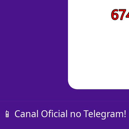
📱 Canal Oficial no Telegram!