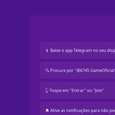
📱 Baixe o app Telegram no seu disp
🔍 Procure por "@6745 GameOficial
👆 Toque em "Entrar" ou "Join"
🔔 Ative as notificações para não p