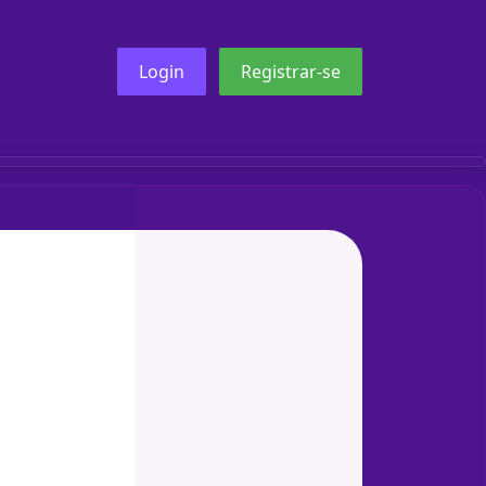
Login
Registrar-se