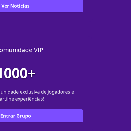
Ver Notícias
Comunidade VIP
1000+
unidade exclusiva de jogadores e
rtilhe experiências!
Entrar Grupo