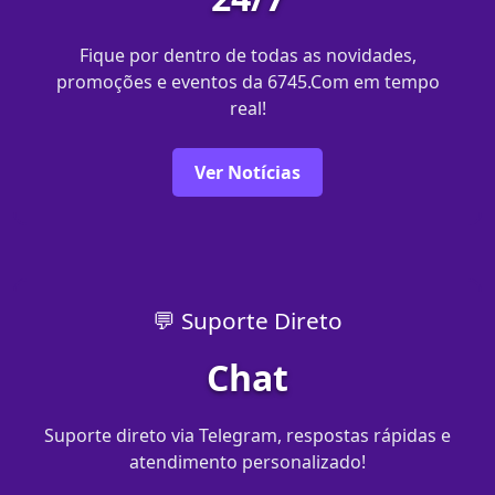
Fique por dentro de todas as novidades,
promoções e eventos da 6745.Com em tempo
real!
Ver Notícias
💬 Suporte Direto
Chat
Suporte direto via Telegram, respostas rápidas e
atendimento personalizado!