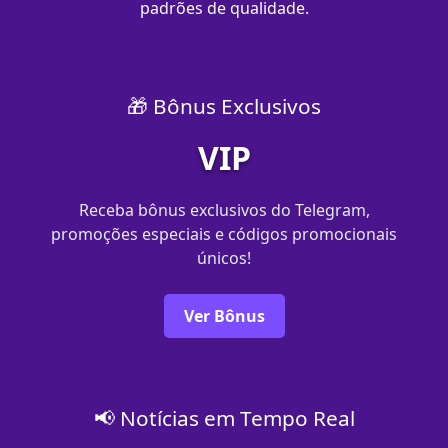
padrões de qualidade.
🎁 Bônus Exclusivos
VIP
Receba bônus exclusivos do Telegram,
promoções especiais e códigos promocionais
únicos!
Ver Bônus
📢 Notícias em Tempo Real