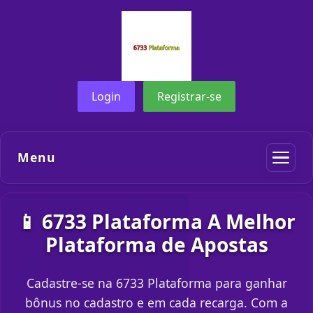
Login
Registrar-se
Menu
📱 6733 Plataforma A Melhor
Plataforma de Apostas
Cadastre-se na 6733 Plataforma para ganhar
bônus no cadastro e em cada recarga. Com a