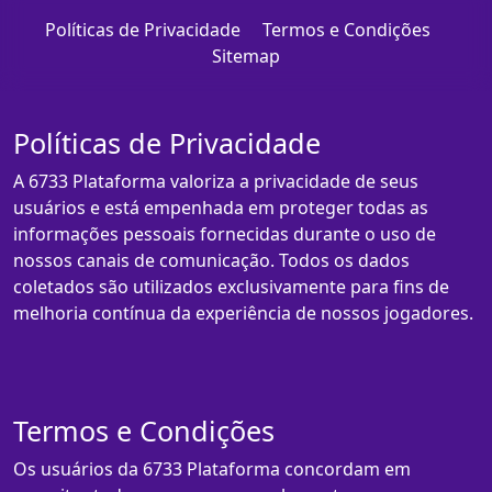
Políticas de Privacidade
Termos e Condições
Sitemap
Políticas de Privacidade
A 6733 Plataforma valoriza a privacidade de seus
usuários e está empenhada em proteger todas as
informações pessoais fornecidas durante o uso de
nossos canais de comunicação. Todos os dados
coletados são utilizados exclusivamente para fins de
melhoria contínua da experiência de nossos jogadores.
Termos e Condições
Os usuários da 6733 Plataforma concordam em