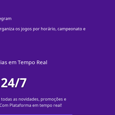
legram
organiza os jogos por horário, campeonato e
cias em Tempo Real
24/7
e todas as novidades, promoções e
 Com Plataforma em tempo real!