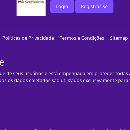
Login
Registrar-se
Políticas de Privacidade
Termos e Condições
Sitemap
de
dade de seus usuários e está empenhada em proteger todas 
os os dados coletados são utilizados exclusivamente para 