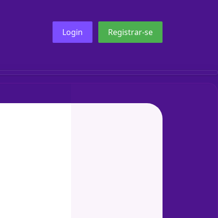
Login
Registrar-se