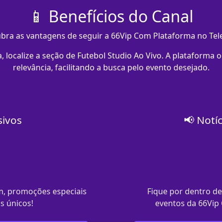
📱 Benefícios do Canal
bra as vantagens de seguir a 66Vip Com Plataforma no Te
 localize a seção de Futebol Studio Ao Vivo. A plataforma 
relevância, facilitando a busca pelo evento desejado.
sivos
📢 Notí
m, promoções especiais
Fique por dentro d
s únicos!
eventos da 66Vip