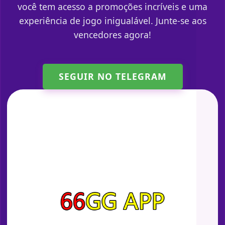
você tem acesso a promoções incríveis e uma
experiência de jogo inigualável. Junte-se aos
vencedores agora!
SEGUIR NO TELEGRAM