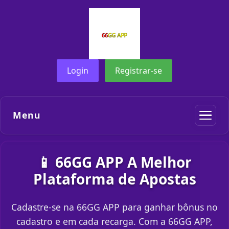
Login
Registrar-se
Menu
📱 66GG APP A Melhor
Plataforma de Apostas
Cadastre-se na 66GG APP para ganhar bônus no
cadastro e em cada recarga. Com a 66GG APP,