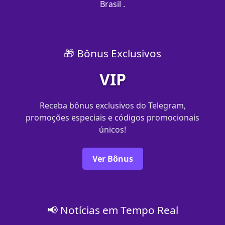
Brasil .
🎁 Bônus Exclusivos
VIP
Receba bônus exclusivos do Telegram,
promoções especiais e códigos promocionais
únicos!
Ver Bônus
📢 Notícias em Tempo Real