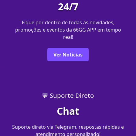
24/7
Fique por dentro de todas as novidades,
promoções e eventos da 66GG APP em tempo
real!
Ver Notícias
💬 Suporte Direto
Chat
Suporte direto via Telegram, respostas rápidas e
atendimento personalizado!