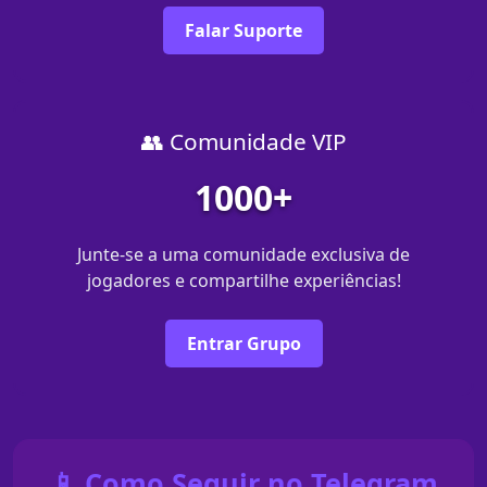
Falar Suporte
👥 Comunidade VIP
1000+
Junte-se a uma comunidade exclusiva de
jogadores e compartilhe experiências!
Entrar Grupo
📱 Como Seguir no Telegram