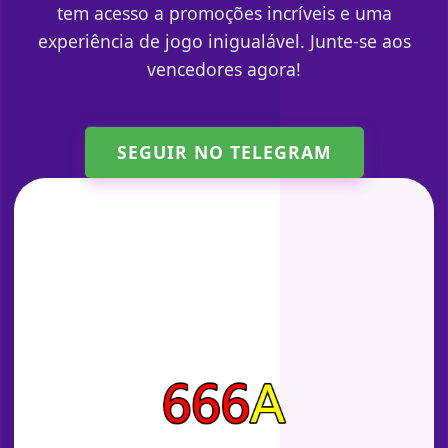
tem acesso a promoções incríveis e uma
experiência de jogo inigualável. Junte-se aos
vencedores agora!
SEGUIR NO TELEGRAM