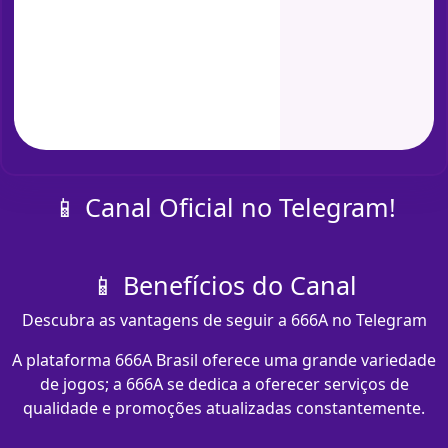
📱 Canal Oficial no Telegram!
📱 Benefícios do Canal
Descubra as vantagens de seguir a 666A no Telegram
A plataforma 666A Brasil oferece uma grande variedade
de jogos; a 666A se dedica a oferecer serviços de
qualidade e promoções atualizadas constantemente.