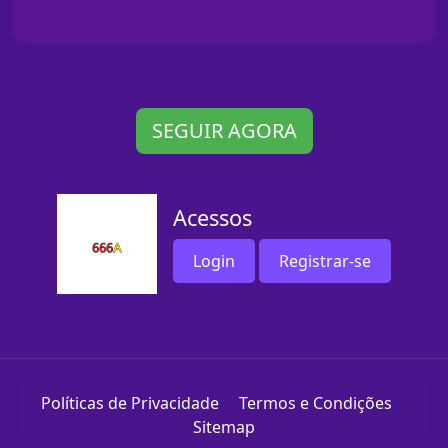
SEGUIR AGORA
Acessos
Login
Registrar-se
Políticas de Privacidade
Termos e Condições
Sitemap