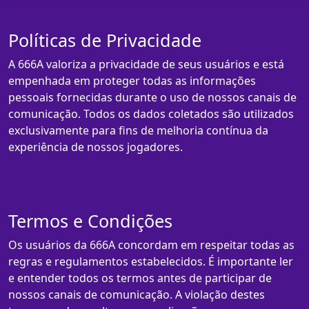
Políticas de Privacidade
A 666A valoriza a privacidade de seus usuários e está
empenhada em proteger todas as informações
pessoais fornecidas durante o uso de nossos canais de
comunicação. Todos os dados coletados são utilizados
exclusivamente para fins de melhoria contínua da
experiência de nossos jogadores.
Termos e Condições
Os usuários da 666A concordam em respeitar todas as
regras e regulamentos estabelecidos. É importante ler
e entender todos os termos antes de participar de
nossos canais de comunicação. A violação destes