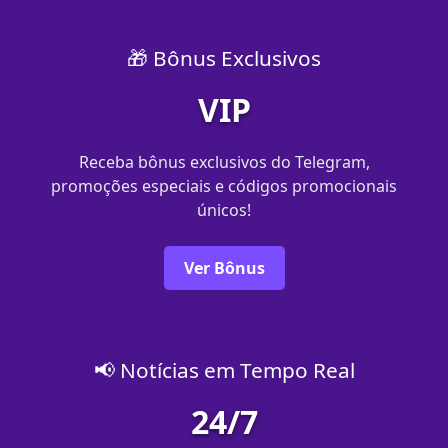
🎁 Bônus Exclusivos
VIP
Receba bônus exclusivos do Telegram,
promoções especiais e códigos promocionais
únicos!
Ver Bônus
📢 Notícias em Tempo Real
24/7