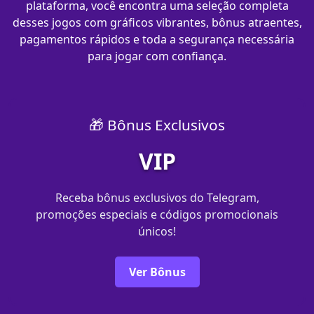
plataforma, você encontra uma seleção completa
desses jogos com gráficos vibrantes, bônus atraentes,
pagamentos rápidos e toda a segurança necessária
para jogar com confiança.
🎁 Bônus Exclusivos
VIP
Receba bônus exclusivos do Telegram,
promoções especiais e códigos promocionais
únicos!
Ver Bônus