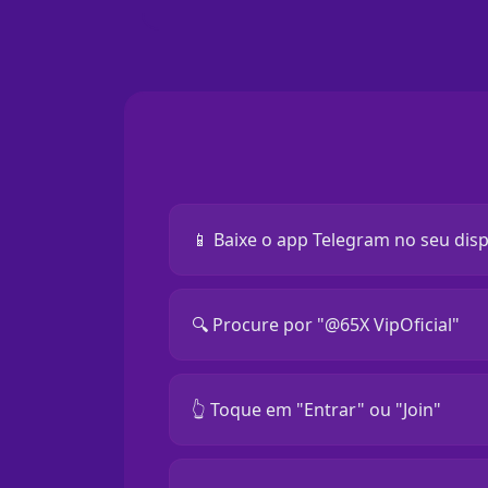
📱 Baixe o app Telegram no seu disp
🔍 Procure por "@65X VipOficial"
👆 Toque em "Entrar" ou "Join"