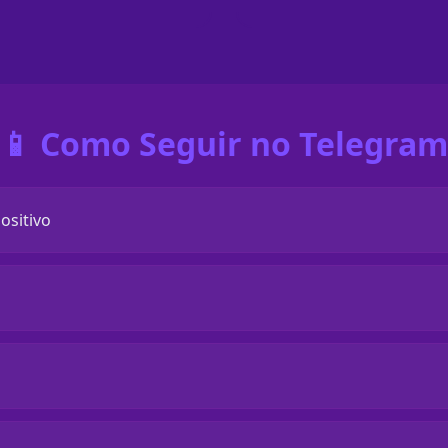
📱 Como Seguir no Telegram
ositivo