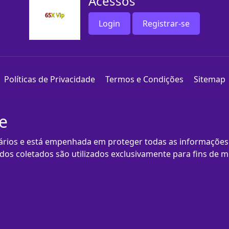
Acessos
Login
Registrar-se
Políticas de Privacidade
Termos e Condições
Sitemap
de
suários e está empenhada em proteger todas as informações
os coletados são utilizados exclusivamente para fins de m