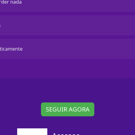
erder nada
a
aticamente
SEGUIR AGORA