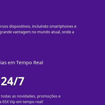
ersos dispositivos, incluindo smartphones e
 grande vantagem no mundo atual, onde a
cias em Tempo Real
24/7
e todas as novidades, promoções e
a 65X Vip em tempo real!