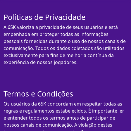
Políticas de Privacidade
A 65K valoriza a privacidade de seus usuários e está
empenhada em proteger todas as informações
pessoais fornecidas durante o uso de nossos canais de
comunicação. Todos os dados coletados são utilizados
exclusivamente para fins de melhoria contínua da
experiência de nossos jogadores.
Termos e Condições
Os usuários da 65K concordam em respeitar todas as
regras e regulamentos estabelecidos. É importante ler
e entender todos os termos antes de participar de
nossos canais de comunicação. A violação destes