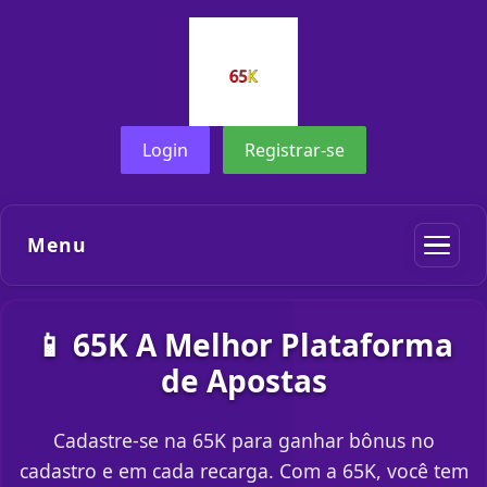
Login
Registrar-se
Menu
📱 65K A Melhor Plataforma
de Apostas
Cadastre-se na 65K para ganhar bônus no
cadastro e em cada recarga. Com a 65K, você tem