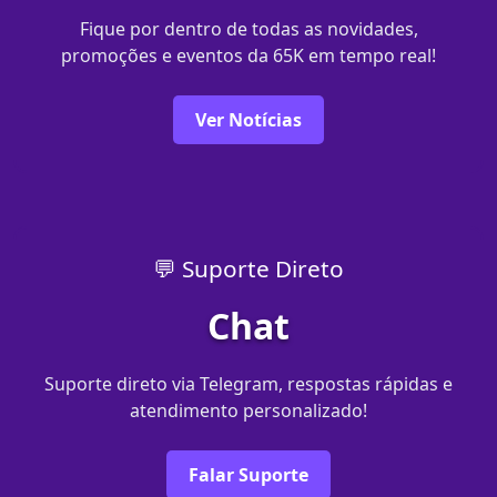
Fique por dentro de todas as novidades,
promoções e eventos da 65K em tempo real!
Ver Notícias
💬 Suporte Direto
Chat
Suporte direto via Telegram, respostas rápidas e
atendimento personalizado!
Falar Suporte