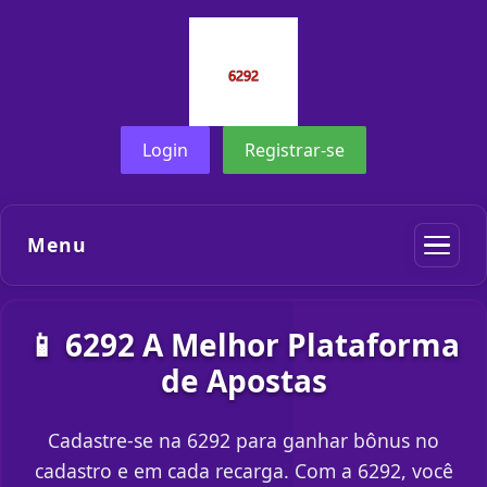
Login
Registrar-se
Menu
📱 6292 A Melhor Plataforma
de Apostas
Cadastre-se na 6292 para ganhar bônus no
cadastro e em cada recarga. Com a 6292, você