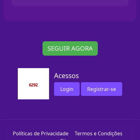
SEGUIR AGORA
Acessos
Login
Registrar-se
Políticas de Privacidade
Termos e Condições