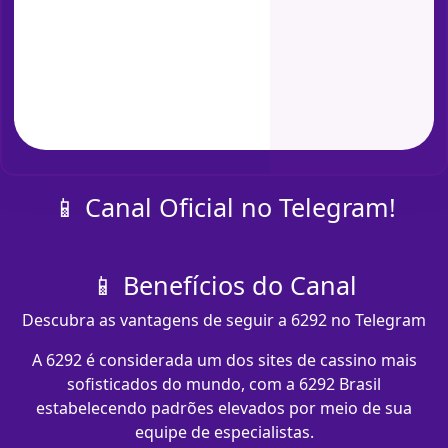
📱 Canal Oficial no Telegram!
📱 Benefícios do Canal
Descubra as vantagens de seguir a 6292 no Telegram
A 6292 é considerada um dos sites de cassino mais
sofisticados do mundo, com a 6292 Brasil
estabelecendo padrões elevados por meio de sua
equipe de especialistas.