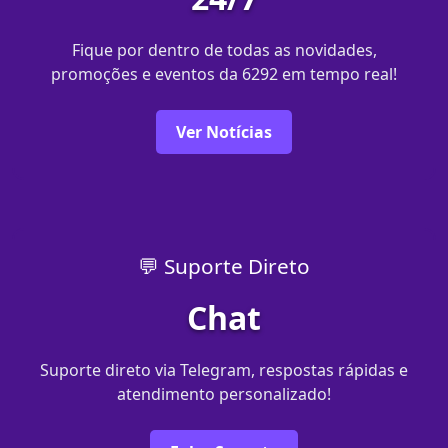
Fique por dentro de todas as novidades,
promoções e eventos da 6292 em tempo real!
Ver Notícias
💬 Suporte Direto
Chat
Suporte direto via Telegram, respostas rápidas e
atendimento personalizado!