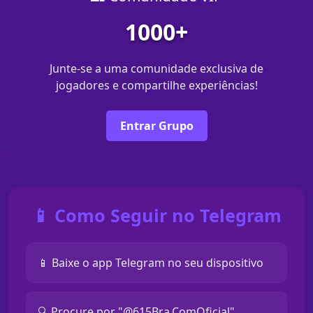
1000+
Junte-se a uma comunidade exclusiva de
jogadores e compartilhe experiências!
Entrar Grupo
📱 Como Seguir no Telegram
📱 Baixe o app Telegram no seu dispositivo
🔍 Procure por "@615Bra.ComOficial"