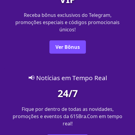
Receba bônus exclusivos do Telegram,
promoções especiais e códigos promocionais
únicos!
Ver Bônus
📢 Notícias em Tempo Real
24/7
Fique por dentro de todas as novidades,
promoções e eventos da 615Bra.Com em tempo
real!