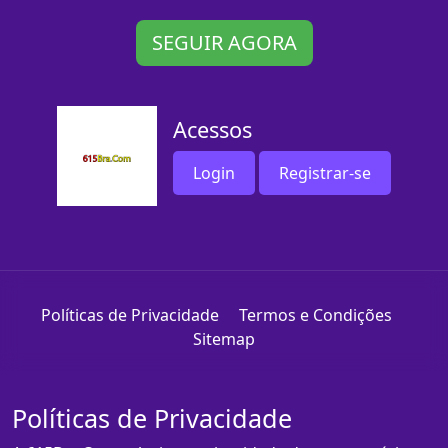
SEGUIR AGORA
Acessos
Login
Registrar-se
Políticas de Privacidade
Termos e Condições
Sitemap
Políticas de Privacidade