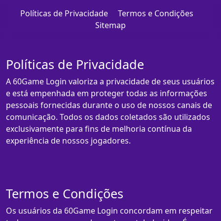
Políticas de Privacidade
Termos e Condições
Sitemap
Políticas de Privacidade
A 60Game Login valoriza a privacidade de seus usuários
e está empenhada em proteger todas as informações
pessoais fornecidas durante o uso de nossos canais de
comunicação. Todos os dados coletados são utilizados
exclusivamente para fins de melhoria contínua da
experiência de nossos jogadores.
Termos e Condições
Os usuários da 60Game Login concordam em respeitar