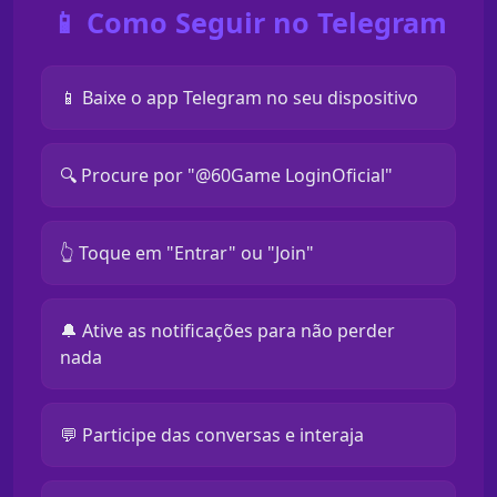
📱 Como Seguir no Telegram
📱 Baixe o app Telegram no seu dispositivo
🔍 Procure por "@60Game LoginOficial"
👆 Toque em "Entrar" ou "Join"
🔔 Ative as notificações para não perder
nada
💬 Participe das conversas e interaja