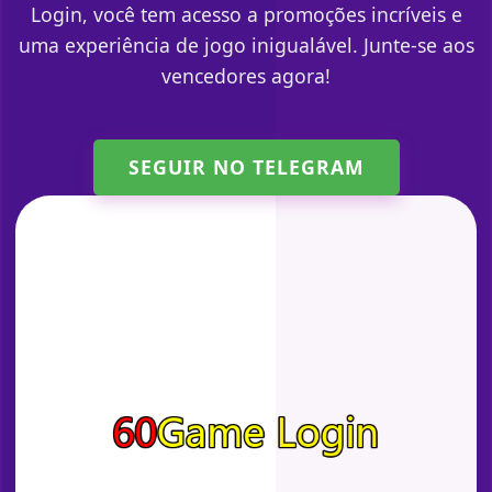
Login, você tem acesso a promoções incríveis e
uma experiência de jogo inigualável. Junte-se aos
vencedores agora!
SEGUIR NO TELEGRAM