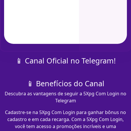
📱 Canal Oficial no Telegram!
📱 Benefícios do Canal
Descubra as vantagens de seguir a 5Xpg Com Login no
Telegram
Cadastre-se na 5Xpg Com Login para ganhar bônus no
cadastro e em cada recarga. Com a 5Xpg Com Login,
você tem acesso a promoções incríveis e uma