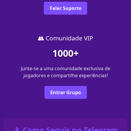
Falar Suporte
👥 Comunidade VIP
1000+
Junte-se a uma comunidade exclusiva de
jogadores e compartilhe experiências!
Entrar Grupo
📱 Como Seguir no Telegram