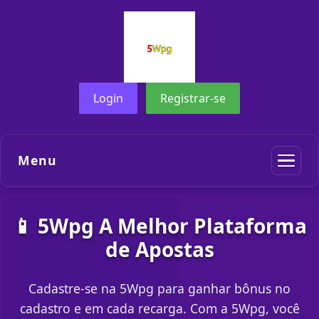
Login
Registrar-se
Menu
📱 5Wpg A Melhor Plataforma
de Apostas
Cadastre-se na 5Wpg para ganhar bônus no
cadastro e em cada recarga. Com a 5Wpg, você