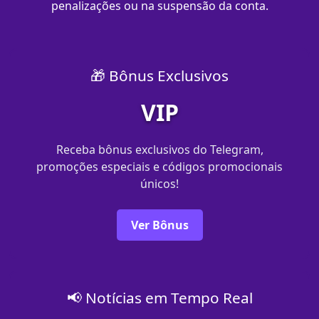
penalizações ou na suspensão da conta.
🎁 Bônus Exclusivos
VIP
Receba bônus exclusivos do Telegram,
promoções especiais e códigos promocionais
únicos!
Ver Bônus
📢 Notícias em Tempo Real