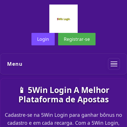
Login
Registrar-se
Menu
📱 5Win Login A Melhor
Plataforma de Apostas
Cadastre-se na 5Win Login para ganhar bônus no
cadastro e em cada recarga. Com a 5Win Login,