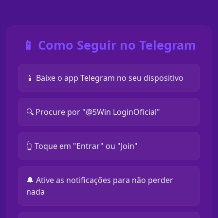
📱 Como Seguir no Telegram
📱 Baixe o app Telegram no seu dispositivo
🔍 Procure por "@5Win LoginOficial"
👆 Toque em "Entrar" ou "Join"
🔔 Ative as notificações para não perder
nada