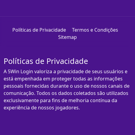
Políticas de Privacidade
Termos e Condições
Sitemap
Políticas de Privacidade
A 5Win Login valoriza a privacidade de seus usuários e
está empenhada em proteger todas as informações
pessoais fornecidas durante o uso de nossos canais de
comunicação. Todos os dados coletados são utilizados
exclusivamente para fins de melhoria contínua da
experiência de nossos jogadores.