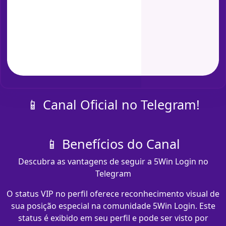
📱 Canal Oficial no Telegram!
📱 Benefícios do Canal
Descubra as vantagens de seguir a 5Win Login no
Telegram
O status VIP no perfil oferece reconhecimento visual de
sua posição especial na comunidade 5Win Login. Este
status é exibido em seu perfil e pode ser visto por