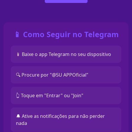
📱 Como Seguir no Telegram
📱 Baixe o app Telegram no seu dispositivo
🔍 Procure por "@5U APPOficial"
👆 Toque em "Entrar" ou "Join"
🔔 Ative as notificações para não perder
nada