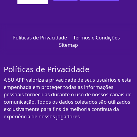
Políticas de Privacidade
Termos e Condições
Sitemap
Políticas de Privacidade
A 5U APP valoriza a privacidade de seus usuários e está
empenhada em proteger todas as informações
pessoais fornecidas durante o uso de nossos canais de
comunicação. Todos os dados coletados são utilizados
exclusivamente para fins de melhoria contínua da
experiência de nossos jogadores.