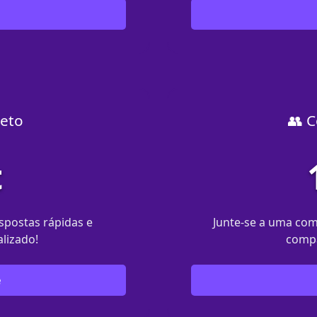
reto
👥 
t
espostas rápidas e
Junte-se a uma com
lizado!
compa
e