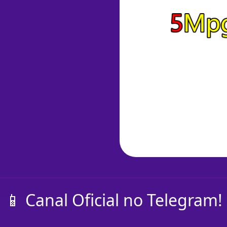
📱 Canal Oficial no Telegram!