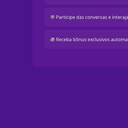
💬 Participe das conversas e interaj
🎁 Receba bônus exclusivos autom