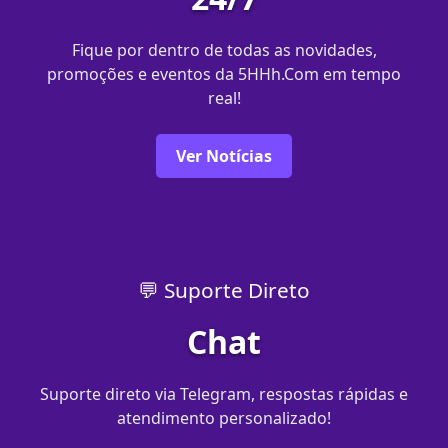
Fique por dentro de todas as novidades,
promoções e eventos da 5HHh.Com em tempo
real!
Ver Notícias
💬 Suporte Direto
Chat
Suporte direto via Telegram, respostas rápidas e
atendimento personalizado!