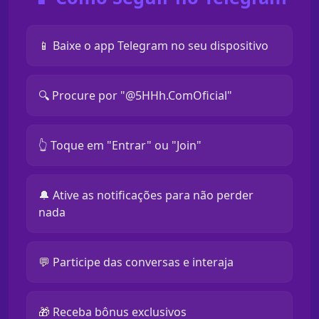
📱 Baixe o app Telegram no seu dispositivo
🔍 Procure por "@5HHh.ComOficial"
👆 Toque em "Entrar" ou "Join"
🔔 Ative as notificações para não perder
nada
💬 Participe das conversas e interaja
🎁 Receba bônus exclusivos