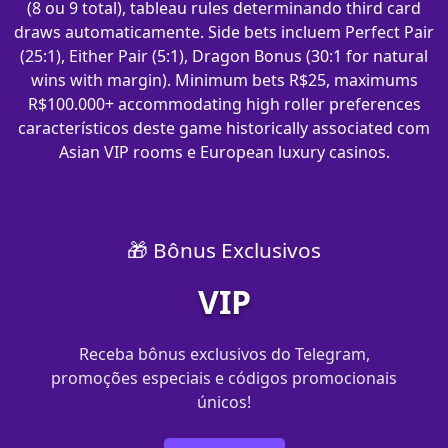
(8 ou 9 total), tableau rules determinando third card
draws automaticamente. Side bets incluem Perfect Pair
(25:1), Either Pair (5:1), Dragon Bonus (30:1 for natural
wins with margin). Minimum bets R$25, maximums
R$100.000+ accommodating high roller preferences
característicos deste game historically associated com
Asian VIP rooms e European luxury casinos.
🎁 Bônus Exclusivos
VIP
Receba bônus exclusivos do Telegram,
promoções especiais e códigos promocionais
únicos!