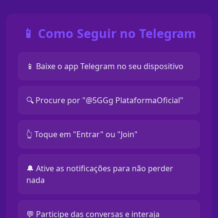
📱 Como Seguir no Telegram
📱 Baixe o app Telegram no seu dispositivo
🔍 Procure por "@5GGg PlataformaOficial"
👆 Toque em "Entrar" ou "Join"
🔔 Ative as notificações para não perder
nada
💬 Participe das conversas e interaja