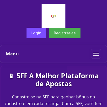
Login
Registrar-se
Menu
📱 5FF A Melhor Plataforma
de Apostas
Cadastre-se na 5FF para ganhar bônus no
cadastro e em cada recarga. Com a 5FF, você tem