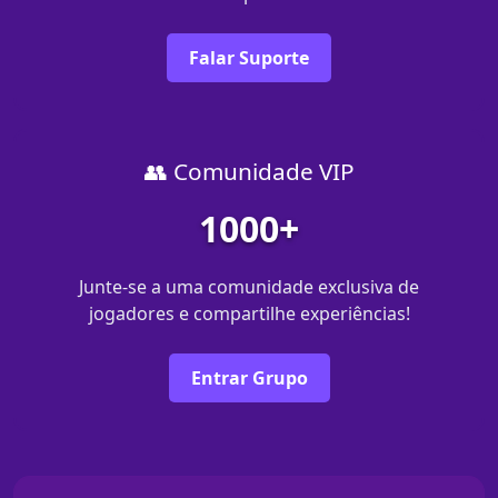
Falar Suporte
👥 Comunidade VIP
1000+
Junte-se a uma comunidade exclusiva de
jogadores e compartilhe experiências!
Entrar Grupo