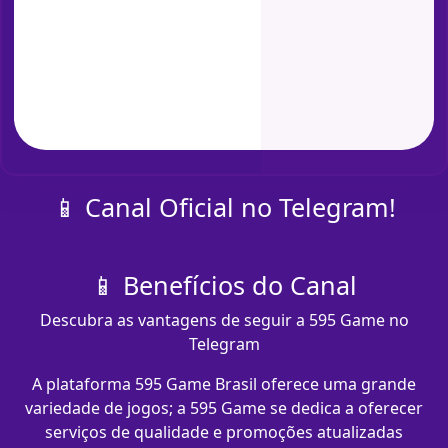
📱 Canal Oficial no Telegram!
📱 Benefícios do Canal
Descubra as vantagens de seguir a 595 Game no
Telegram
A plataforma 595 Game Brasil oferece uma grande
variedade de jogos; a 595 Game se dedica a oferecer
serviços de qualidade e promoções atualizadas