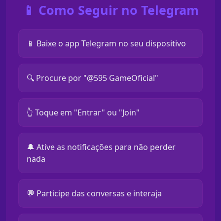
📱 Como Seguir no Telegram
📱 Baixe o app Telegram no seu dispositivo
🔍 Procure por "@595 GameOficial"
👆 Toque em "Entrar" ou "Join"
🔔 Ative as notificações para não perder
nada
💬 Participe das conversas e interaja