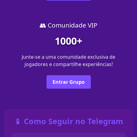
👥 Comunidade VIP
1000+
Junte-se a uma comunidade exclusiva de
jogadores e compartilhe experiências!
Entrar Grupo
📱 Como Seguir no Telegram