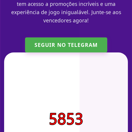
tem acesso a promoções incríveis e uma
experiência de jogo inigualável. Junte-se aos
vencedores agora!
SEGUIR NO TELEGRAM