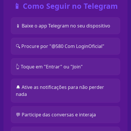
📱 Como Seguir no Telegram
📱 Baixe o app Telegram no seu dispositivo
🔍 Procure por "@580 Com LoginOficial"
👆 Toque em "Entrar" ou "Join"
🔔 Ative as notificações para não perder
nada
💬 Participe das conversas e interaja