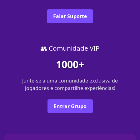
Falar Suporte
👥 Comunidade VIP
1000+
Junte-se a uma comunidade exclusiva de
jogadores e compartilhe experiências!
Entrar Grupo