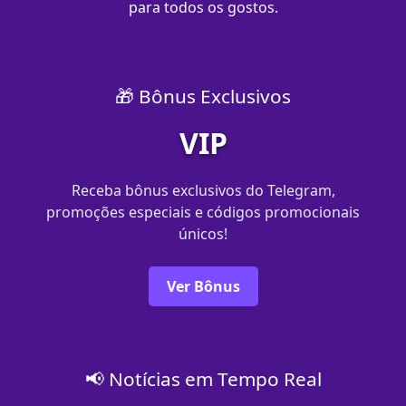
para todos os gostos.
🎁 Bônus Exclusivos
VIP
Receba bônus exclusivos do Telegram,
promoções especiais e códigos promocionais
únicos!
Ver Bônus
📢 Notícias em Tempo Real