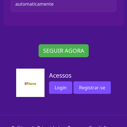
automaticamente
SEGUIR AGORA
Acessos
Login
Registrar-se