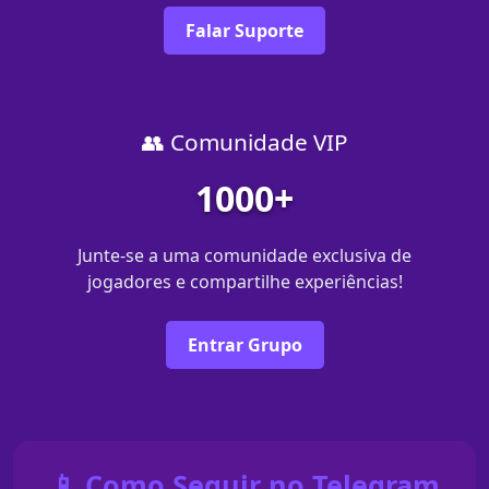
Falar Suporte
👥 Comunidade VIP
1000+
Junte-se a uma comunidade exclusiva de
jogadores e compartilhe experiências!
Entrar Grupo
📱 Como Seguir no Telegram