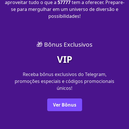
aproveitar tudo o que a
57777
tem a oferecer. Prepare-
se para mergulhar em um universo de diversão e
possibilidades!
🎁 Bônus Exclusivos
VIP
Receba bônus exclusivos do Telegram,
promoções especiais e códigos promocionais
únicos!
Ver Bônus