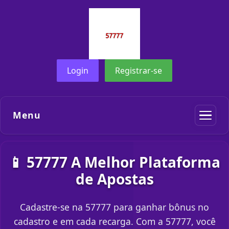
Login
Registrar-se
Menu
📱 57777 A Melhor Plataforma
de Apostas
Cadastre-se na 57777 para ganhar bônus no
cadastro e em cada recarga. Com a 57777, você