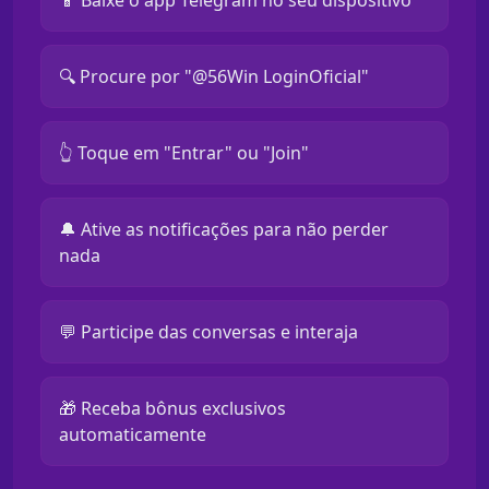
📱 Baixe o app Telegram no seu dispositivo
🔍 Procure por "@56Win LoginOficial"
👆 Toque em "Entrar" ou "Join"
🔔 Ative as notificações para não perder
nada
💬 Participe das conversas e interaja
🎁 Receba bônus exclusivos
automaticamente