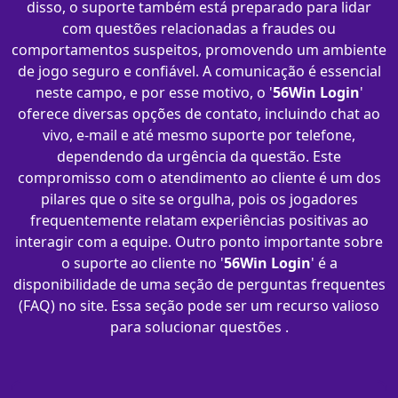
disso, o suporte também está preparado para lidar
com questões relacionadas a fraudes ou
comportamentos suspeitos, promovendo um ambiente
de jogo seguro e confiável. A comunicação é essencial
neste campo, e por esse motivo, o '
56Win Login
'
oferece diversas opções de contato, incluindo chat ao
vivo, e-mail e até mesmo suporte por telefone,
dependendo da urgência da questão. Este
compromisso com o atendimento ao cliente é um dos
pilares que o site se orgulha, pois os jogadores
frequentemente relatam experiências positivas ao
interagir com a equipe. Outro ponto importante sobre
o suporte ao cliente no '
56Win Login
' é a
disponibilidade de uma seção de perguntas frequentes
(FAQ) no site. Essa seção pode ser um recurso valioso
para solucionar questões .