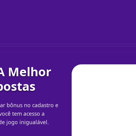
 A Melhor
postas
ar bônus no cadastro e
você tem acesso a
e jogo inigualável.