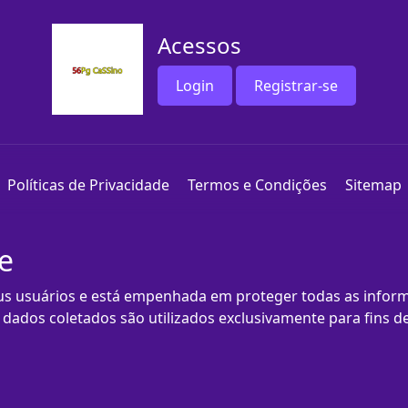
Acessos
Login
Registrar-se
Políticas de Privacidade
Termos e Condições
Sitemap
de
eus usuários e está empenhada em proteger todas as infor
dados coletados são utilizados exclusivamente para fins d