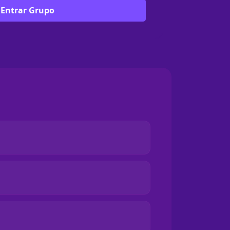
Entrar Grupo