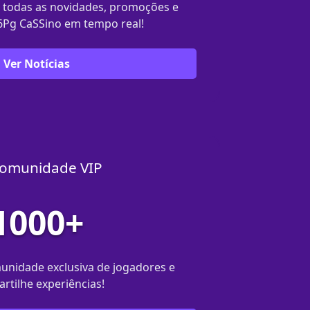
e todas as novidades, promoções e
6Pg CaSSino em tempo real!
Ver Notícias
Comunidade VIP
1000+
unidade exclusiva de jogadores e
rtilhe experiências!