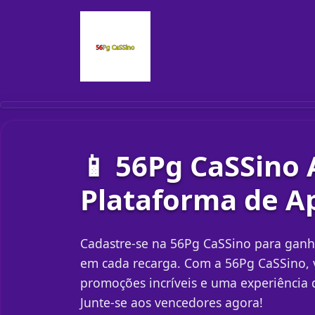
📱 56Pg CaSSino
Plataforma de A
Cadastre-se na 56Pg CaSSino para ganh
em cada recarga. Com a 56Pg CaSSino, 
promoções incríveis e uma experiência d
Junte-se aos vencedores agora!