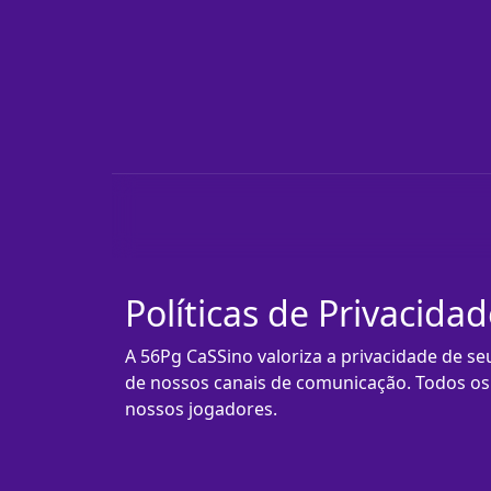
Políticas de Privacida
A 56Pg CaSSino valoriza a privacidade de s
de nossos canais de comunicação. Todos os 
nossos jogadores.