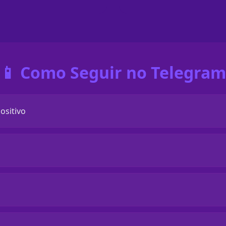
📱 Como Seguir no Telegram
ositivo