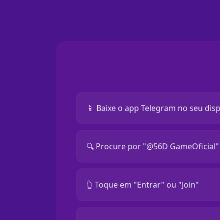
📱 Baixe o app Telegram no seu disp
🔍 Procure por "@56D GameOficial"
👆 Toque em "Entrar" ou "Join"