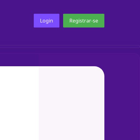
Login
Registrar-se