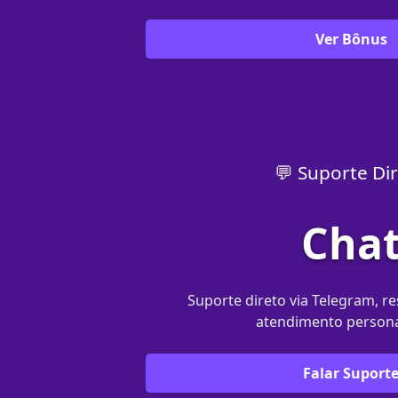
Ver Bônus
💬 Suporte Di
Cha
Suporte direto via Telegram, r
atendimento persona
Falar Suport