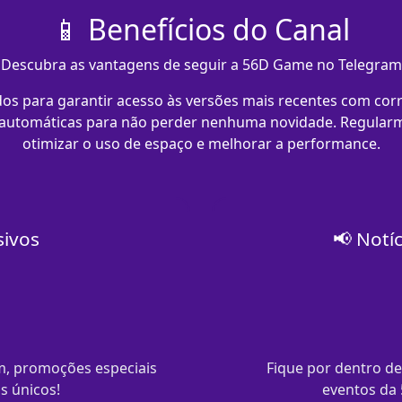
📱 Benefícios do Canal
Descubra as vantagens de seguir a 56D Game no Telegram
dos para garantir acesso às versões mais recentes com cor
 automáticas para não perder nenhuma novidade. Regularme
otimizar o uso de espaço e melhorar a performance.
sivos
📢 Notí
m, promoções especiais
Fique por dentro d
s únicos!
eventos da