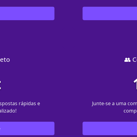
reto
👥 
t
espostas rápidas e
Junte-se a uma com
lizado!
compa
e