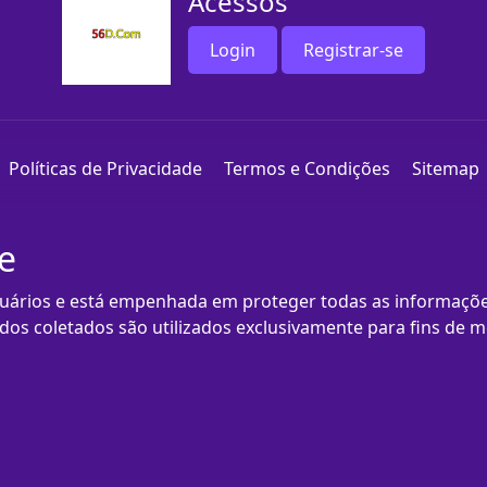
Acessos
Login
Registrar-se
Políticas de Privacidade
Termos e Condições
Sitemap
de
usuários e está empenhada em proteger todas as informaçõe
os coletados são utilizados exclusivamente para fins de m