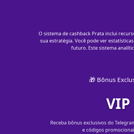
O sistema de cashback Prata inclui recu
sua estratégia. Você pode ver estatístic
futuro. Este sistema analít
🎁 Bônus Exclu
VIP
Receba bônus exclusivos do Telegra
e códigos promocionai