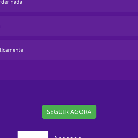
erder nada
a
aticamente
SEGUIR AGORA