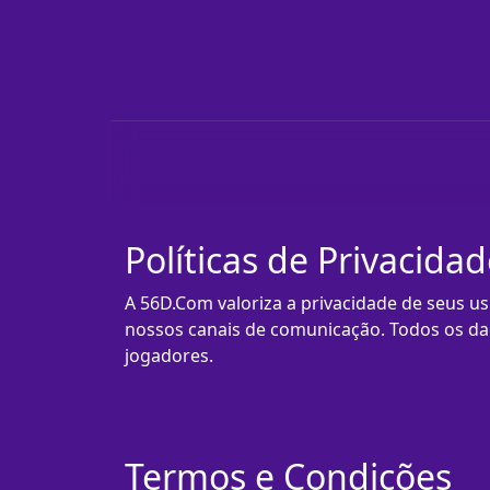
Políticas de Privacida
A 56D.Com valoriza a privacidade de seus 
nossos canais de comunicação. Todos os dad
jogadores.
Termos e Condições