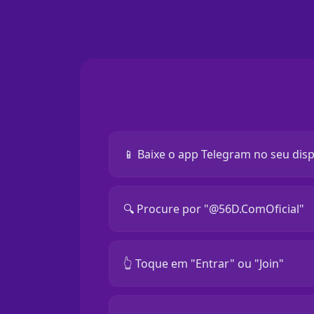
📱 Baixe o app Telegram no seu disp
🔍 Procure por "@56D.ComOficial"
👆 Toque em "Entrar" ou "Join"