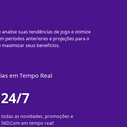
nalise suas tendências de jogo e otimize
om períodos anteriores e projeções para o
e maximizar seus benefícios.
cias em Tempo Real
24/7
e todas as novidades, promoções e
 56D.Com em tempo real!