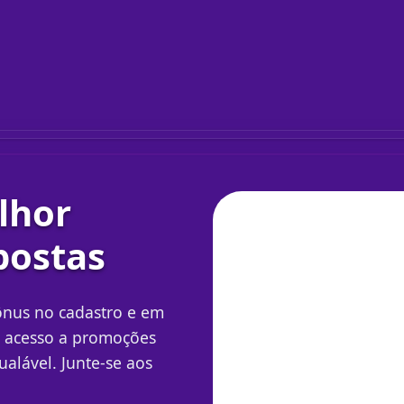
lhor
postas
ônus no cadastro e em
m acesso a promoções
ualável. Junte-se aos