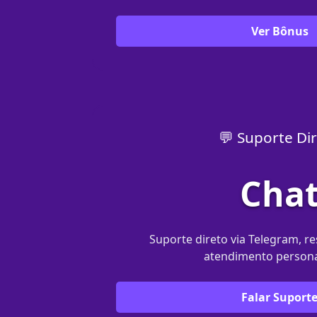
Ver Bônus
💬 Suporte Di
Cha
Suporte direto via Telegram, r
atendimento persona
Falar Suport