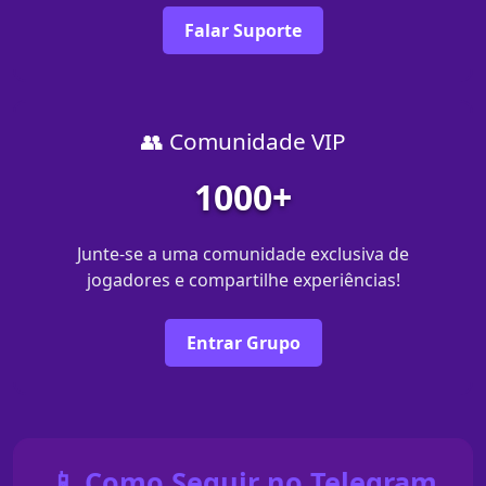
Falar Suporte
👥 Comunidade VIP
1000+
Junte-se a uma comunidade exclusiva de
jogadores e compartilhe experiências!
Entrar Grupo
📱 Como Seguir no Telegram