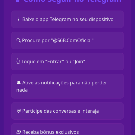
📱 Baixe o app Telegram no seu dispositivo
🔍 Procure por "@56B.ComOficial"
👆 Toque em "Entrar" ou "Join"
🔔 Ative as notificações para não perder
nada
💬 Participe das conversas e interaja
🎁 Receba bônus exclusivos