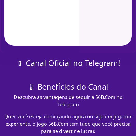
📱 Canal Oficial no Telegram!
📱 Benefícios do Canal
Descubra as vantagens de seguir a 56B.Com no
Telegram
Quer você esteja começando agora ou seja um jogador
experiente, o jogo 56B.Com tem tudo que você precisa
para se divertir e lucrar.