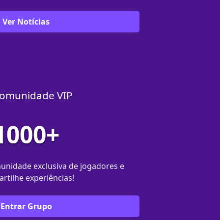
Ver Notícias
Comunidade VIP
1000+
unidade exclusiva de jogadores e
rtilhe experiências!
Entrar Grupo