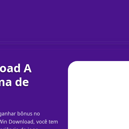
oad A
ma de
ganhar bônus no
7Win Download, você tem