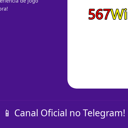
eriência de jogo
ora!
📱 Canal Oficial no Telegram!