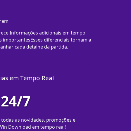
gram
erece:Informações adicionais em tempo
es importantesEsses diferenciais tornam a
panhar cada detalhe da partida.
cias em Tempo Real
24/7
e todas as novidades, promoções e
Win Download em tempo real!