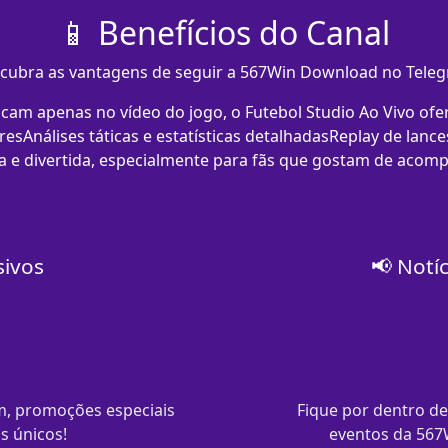
📱 Benefícios do Canal
cubra as vantagens de seguir a 567Win Download no Tele
ocam apenas no vídeo do jogo, o Futebol Studio Ao Vivo of
esAnálises táticas e estatísticas detalhadasReplay de lanc
va e divertida, especialmente para fãs que gostam de acom
sivos
📢 Notí
m, promoções especiais
Fique por dentro d
s únicos!
eventos da 567