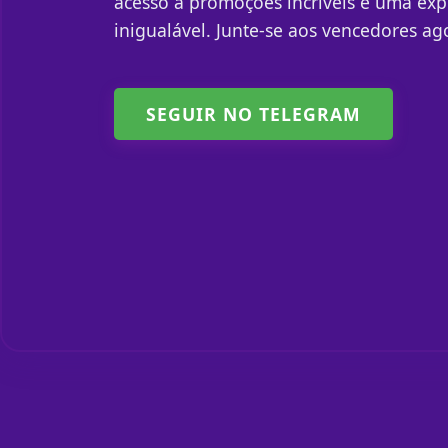
acesso a promoções incríveis e uma exp
inigualável. Junte-se aos vencedores ag
SEGUIR NO TELEGRAM