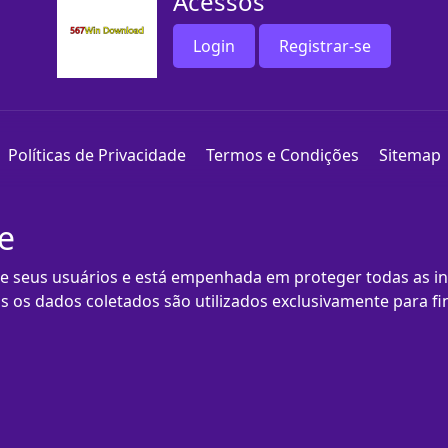
Acessos
Login
Registrar-se
Políticas de Privacidade
Termos e Condições
Sitemap
de
de seus usuários e está empenhada em proteger todas as i
 os dados coletados são utilizados exclusivamente para fi