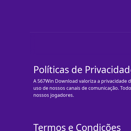
Políticas de Privacida
A 567Win Download valoriza a privacidade 
uso de nossos canais de comunicação. Todos
nossos jogadores.
Termos e Condições