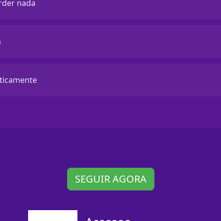
erder nada
a
aticamente
SEGUIR AGORA