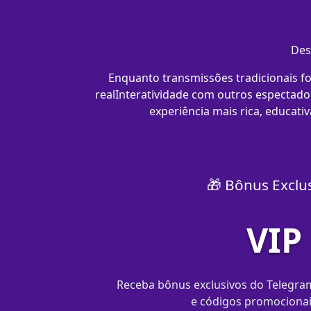
Des
Enquanto transmissões tradicionais f
realInteratividade com outros espectador
experiência mais rica, educati
🎁 Bônus Exclu
VIP
Receba bônus exclusivos do Telegra
e códigos promocionai